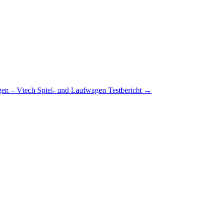
en – Vtech Spiel- und Laufwagen Testbericht
→