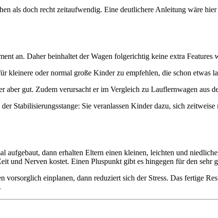
chen als doch recht zeitaufwendig. Eine deutlichere Anleitung wäre hie
ent an. Daher beinhaltet der Wagen folgerichtig keine extra Features
 für kleinere oder normal große Kinder zu empfehlen, die schon etwas
er aber gut. Zudem verursacht er im Vergleich zu Lauflernwagen aus de
er Stabilisierungsstange: Sie veranlassen Kinder dazu, sich zeitweise 
aufgebaut, dann erhalten Eltern einen kleinen, leichten und niedlichen
 Zeit und Nerven kostet. Einen Pluspunkt gibt es hingegen für den sehr 
orsorglich einplanen, dann reduziert sich der Stress. Das fertige Resu
.