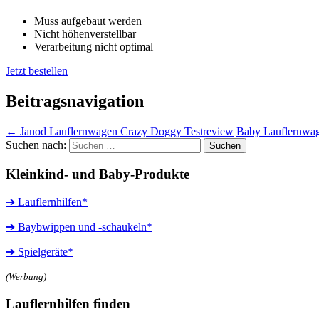
Muss aufgebaut werden
Nicht höhenverstellbar
Verarbeitung nicht optimal
Jetzt bestellen
Beitragsnavigation
←
Janod Lauflernwagen Crazy Doggy Testreview
Baby Lauflernwag
Suchen nach:
Kleinkind- und Baby-Produkte
➔ Lauflernhilfen*
➔ Baybwippen und -schaukeln*
➔ Spielgeräte*
(Werbung)
Lauflernhilfen finden