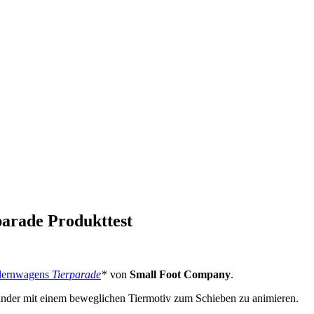
arade Produkttest
lernwagens
Tierparade
* von
Small Foot Company
.
e Kinder mit einem beweglichen Tiermotiv zum Schieben zu animieren.