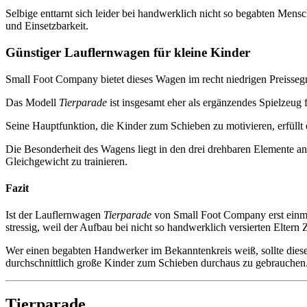
Selbige enttarnt sich leider bei handwerklich nicht so begabten Mens
und Einsetzbarkeit.
Günstiger Lauflernwagen für kleine Kinder
Small Foot Company bietet dieses Wagen im recht niedrigen Preissegm
Das Modell
Tierparade
ist insgesamt eher als ergänzendes Spielzeug
Seine Hauptfunktion, die Kinder zum Schieben zu motivieren, erfüllt 
Die Besonderheit des Wagens liegt in den drei drehbaren Elemente an d
Gleichgewicht zu trainieren.
Fazit
Ist der Lauflernwagen
Tierparade
von Small Foot Company erst einmal 
stressig, weil der Aufbau bei nicht so handwerklich versierten Eltern
Wer einen begabten Handwerker im Bekanntenkreis weiß, sollte diesen v
durchschnittlich große Kinder zum Schieben durchaus zu gebrauchen
Tierparade