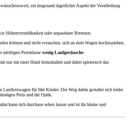
r wünschenswert, ein insgesamt ärgerlicher Aspekt der Verarbeitung
 wie Höhenverstellbarkeit oder anpassbare Bremsen.
 laufen können und nicht versuchen, sich an dem Wagen hochzuziehen.
r niedrigen Preisklasse
wenig Laufgeräusche
.
mit nur mit einer Hand festzuhalten und dabei spielerisch das
 Lauflernwagen für fitte Kinder. Der Weg dahin gestaltet sich leider
günstigen Preis und die Optik.
ltat kann sich durchaus sehen lassen und ist für kleine und