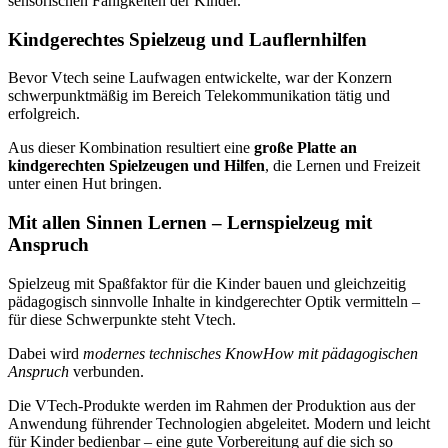
sensorischen Fähigkeiten der Kinder.
Kindgerechtes Spielzeug und Lauflernhilfen
Bevor Vtech seine Laufwagen entwickelte, war der Konzern
schwerpunktmäßig im Bereich Telekommunikation tätig und
erfolgreich.
Aus dieser Kombination resultiert eine
große Platte an
kindgerechten Spielzeugen und Hilfen
, die Lernen und Freizeit
unter einen Hut bringen.
Mit allen Sinnen Lernen – Lernspielzeug mit
Anspruch
Spielzeug mit Spaßfaktor für die Kinder bauen und gleichzeitig
pädagogisch sinnvolle Inhalte in kindgerechter Optik vermitteln –
für diese Schwerpunkte steht Vtech.
Dabei wird
modernes technisches KnowHow mit pädagogischen
Anspruch
verbunden.
Die VTech-Produkte werden im Rahmen der Produktion aus der
Anwendung führender Technologien abgeleitet. Modern und leicht
für Kinder bedienbar – eine gute Vorbereitung auf die sich so