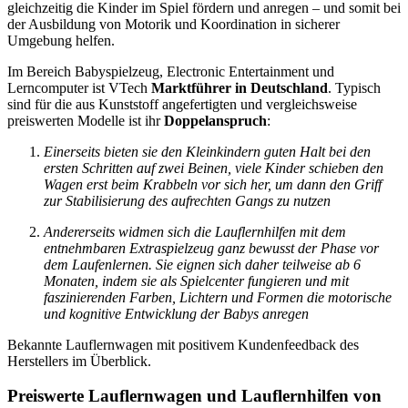
gleichzeitig die Kinder im Spiel fördern und anregen – und somit bei
der Ausbildung von Motorik und Koordination in sicherer
Umgebung helfen.
Im Bereich Babyspielzeug, Electronic Entertainment und
Lerncomputer ist VTech
Marktführer in Deutschland
. Typisch
sind für die aus Kunststoff angefertigten und vergleichsweise
preiswerten Modelle ist ihr
Doppelanspruch
:
Einerseits bieten sie den Kleinkindern guten Halt bei den
ersten Schritten auf zwei Beinen, viele Kinder schieben den
Wagen erst beim Krabbeln vor sich her, um dann den Griff
zur Stabilisierung des aufrechten Gangs zu nutzen
Andererseits widmen sich die Lauflernhilfen mit dem
entnehmbaren Extraspielzeug ganz bewusst der Phase vor
dem Laufenlernen. Sie eignen sich daher teilweise ab 6
Monaten, indem sie als Spielcenter fungieren und mit
faszinierenden Farben, Lichtern und Formen die motorische
und kognitive Entwicklung der Babys anregen
Bekannte Lauflernwagen mit positivem Kundenfeedback des
Herstellers im Überblick.
Preiswerte Lauflernwagen und Lauflernhilfen von