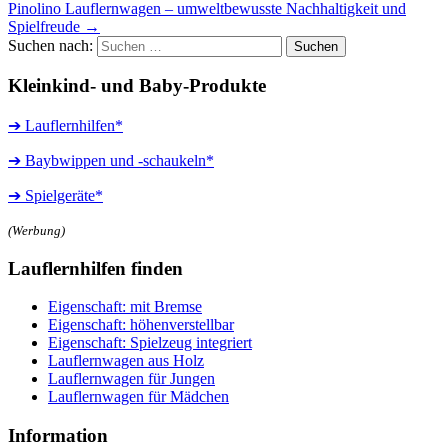
Pinolino Lauflernwagen – umweltbewusste Nachhaltigkeit und
Spielfreude
→
Suchen nach:
Kleinkind- und Baby-Produkte
➔ Lauflernhilfen*
➔ Baybwippen und -schaukeln*
➔ Spielgeräte*
(Werbung)
Lauflernhilfen finden
Eigenschaft: mit Bremse
Eigenschaft: höhenverstellbar
Eigenschaft: Spielzeug integriert
Lauflernwagen aus Holz
Lauflernwagen für Jungen
Lauflernwagen für Mädchen
Information