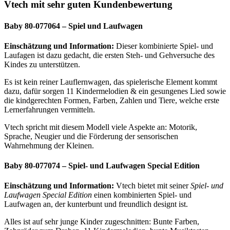
Vtech mit sehr guten Kundenbewertung
Baby 80-077064 – Spiel und Laufwagen
Einschätzung und Information:
Dieser kombinierte Spiel- und
Laufagen ist dazu gedacht, die ersten Steh- und Gehversuche des
Kindes zu unterstützen.
Es ist kein reiner Lauflernwagen, das spielerische Element kommt
dazu, dafür sorgen 11 Kindermelodien & ein gesungenes Lied sowie
die kindgerechten Formen, Farben, Zahlen und Tiere, welche erste
Lernerfahrungen vermitteln.
Vtech spricht mit diesem Modell viele Aspekte an: Motorik,
Sprache, Neugier und die Förderung der sensorischen
Wahrnehmung der Kleinen.
Baby 80-077074 – Spiel- und Laufwagen Special Edition
Einschätzung und Information:
Vtech bietet mit seiner
Spiel- und
Laufwagen Special Edition
einen kombinierten Spiel- und
Laufwagen an, der kunterbunt und freundlich designt ist.
Alles ist auf sehr junge Kinder zugeschnitten: Bunte Farben,