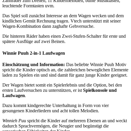
Zahnräder zum Drehen, 11 Kindermelodien, bunte Musiktasten,
leuchtende Formtasten uvm.
Das Spiel soll zunächst Interesse an dem Wagen wecken und dem
kindlichen Gemüt Rechnung tragen. Vtech unterstützt mit seiner
Wagen-Kombination dann zaghafte Gehversuche.
Die hinteren Räder haben einen Zwei-Stufen-Schalter für erste und
spätere Ausflüge auf zwei Beinen.
Winnie Puuh 2-in-1 Laufwagen
Einschätzung und Information:
Das beliebte Winnie Puuh Motiv
spricht die Kinder optisch an, die zahlreichen beweglichen Elemente
laden zu Spielen ein und sind damit für ganz junge Kinder geeignet.
Der Wagen bietet somit ein Spielerlebnis und die Option, bei den
ersten Laufversuchen zu unterstützen, er ist
Spielkonsole und
Laufwagen
.
Dazu kommt kindgerechte Unterhaltung in Form von vier
gesungenen Kinderliedern und acht tollen Melodien.
Winnieh Puu
spricht die Kinder auf mehreren Ebenen an und weckt
dadurch Sprachvermögen, die Neugier und begünstigt die