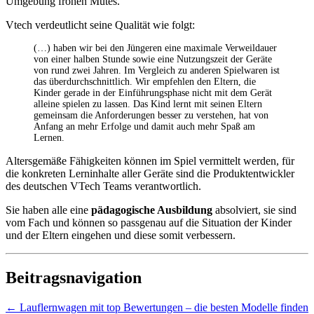
Umgebung frohen Mutes.
Vtech verdeutlicht seine Qualität wie folgt:
(…) haben wir bei den Jüngeren eine maximale Verweildauer
von einer halben Stunde sowie eine Nutzungszeit der Geräte
von rund zwei Jahren. Im Vergleich zu anderen Spielwaren ist
das überdurchschnittlich. Wir empfehlen den Eltern, die
Kinder gerade in der Einführungsphase nicht mit dem Gerät
alleine spielen zu lassen. Das Kind lernt mit seinen Eltern
gemeinsam die Anforderungen besser zu verstehen, hat von
Anfang an mehr Erfolge und damit auch mehr Spaß am
Lernen.
Altersgemäße Fähigkeiten können im Spiel vermittelt werden, für
die konkreten Lerninhalte aller Geräte sind die Produktentwickler
des deutschen VTech Teams verantwortlich.
Sie haben alle eine
pädagogische Ausbildung
absolviert, sie sind
vom Fach und können so passgenau auf die Situation der Kinder
und der Eltern eingehen und diese somit verbessern.
Beitragsnavigation
←
Lauflernwagen mit top Bewertungen – die besten Modelle finden