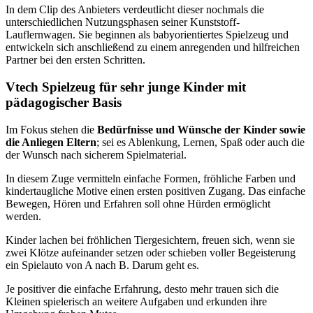
In dem Clip des Anbieters verdeutlicht dieser nochmals die
unterschiedlichen Nutzungsphasen seiner Kunststoff-
Lauflernwagen. Sie beginnen als babyorientiertes Spielzeug und
entwickeln sich anschließend zu einem anregenden und hilfreichen
Partner bei den ersten Schritten.
Vtech Spielzeug für sehr junge Kinder mit
pädagogischer Basis
Im Fokus stehen die
Bedürfnisse und Wünsche der Kinder sowie
die Anliegen Eltern
; sei es Ablenkung, Lernen, Spaß oder auch die
der Wunsch nach sicherem Spielmaterial.
In diesem Zuge vermitteln einfache Formen, fröhliche Farben und
kindertaugliche Motive einen ersten positiven Zugang. Das einfache
Bewegen, Hören und Erfahren soll ohne Hürden ermöglicht
werden.
Kinder lachen bei fröhlichen Tiergesichtern, freuen sich, wenn sie
zwei Klötze aufeinander setzen oder schieben voller Begeisterung
ein Spielauto von A nach B. Darum geht es.
Je positiver die einfache Erfahrung, desto mehr trauen sich die
Kleinen spielerisch an weitere Aufgaben und erkunden ihre