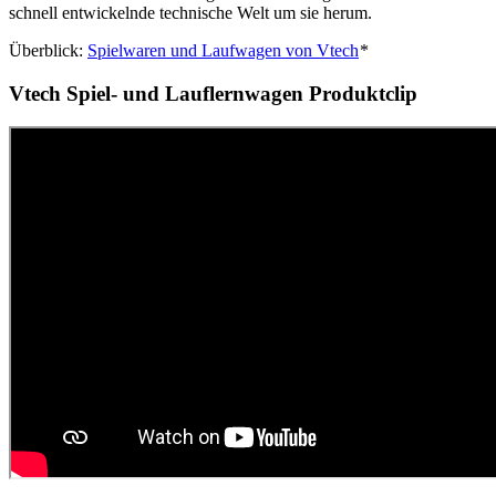
schnell entwickelnde technische Welt um sie herum.
Überblick:
Spielwaren und Laufwagen von Vtech
*
Vtech Spiel- und Lauflernwagen Produktclip