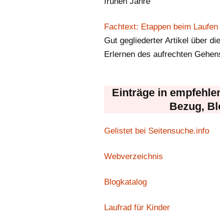
frühen Jahre
Fachtext: Etappen beim Laufen 
Gut gegliederter Artikel über di
Erlernen des aufrechten Gehens
Einträge in empfehle
Bezug, Bl
Gelistet bei Seitensuche.info
Webverzeichnis
Blogkatalog
Laufrad für Kinder