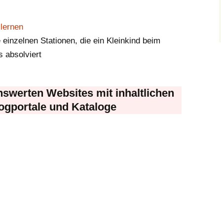
lernen
e einzelnen Stationen, die ein Kleinkind beim
 absolviert
nswerten Websites mit inhaltlichen
ogportale und Kataloge