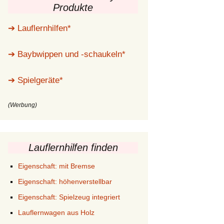
Produkte
SCHIEBEWAGEN TIPPS
& VORSTELLUNG
➔ Lauflernhilfen*
➔ Baybwippen und -schaukeln*
➔ Spielgeräte*
(Werbung)
Lauflernhilfen finden
Eigenschaft: mit Bremse
Eigenschaft: höhenverstellbar
Eigenschaft: Spielzeug integriert
Lauflernwagen aus Holz