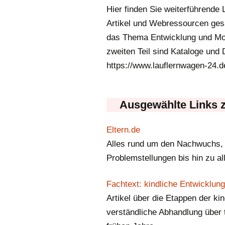
Hier finden Sie weiterführende 
FÜR JUNGEN
Artikel und Webressourcen gesam
das Thema Entwicklung und Moto
FÜR MÄDCHEN
zweiten Teil sind Kataloge und 
https://www.lauflernwagen-24.de
Ausgewählte Links 
Eltern.de
Alles rund um den Nachwuchs, di
Problemstellungen bis hin zu a
Fachtext: kindliche Entwicklung
Artikel über die Etappen der kin
verständliche Abhandlung über