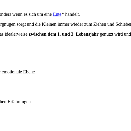
onders wenn es sich um eine
Ente
* handelt.
 Vergnügen sorgt und die Kleinen immer wieder zum Ziehen und Schieben
das idealerweise
zwischen dem 1. und 3. Lebensjahr
genutzt wird und
e emotionale Ebene
schen Erfahrungen