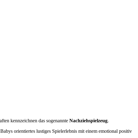
haften kennzeichnen das sogenannte
Nachziehspielzeug
.
abys orientiertes lustiges Spielerlebnis mit einem emotional positiv