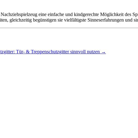
Nachziehspielzeug eine einfache und kindgerechte Möglichkeit des Spi
ten, gleichzeitig begünstigen sie vielfältigste Sinneserfahrungen und si
zgitter: Tür- & Treppenschutzgitter sinnvoll nutzen
→