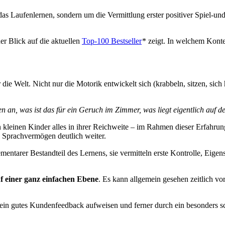
das Laufenlernen, sondern um die Vermittlung erster positiver Spiel-u
er Blick auf die aktuellen
Top-100 Bestseller
* zeigt. In welchem Konte
 die Welt. Nicht nur die Motorik entwickelt sich (krabbeln, sitzen, s
en an, was ist das für ein Geruch im Zimmer, was liegt eigentlich auf 
kleinen Kinder alles in ihrer Reichweite – im Rahmen dieser Erfahrung
s Sprachvermögen deutlich weiter.
entarer Bestandteil des Lernens, sie vermitteln erste Kontrolle, Eigen
uf einer ganz einfachen Ebene
. Es kann allgemein gesehen zeitlich v
s ein gutes Kundenfeedback aufweisen und ferner durch ein besonders 