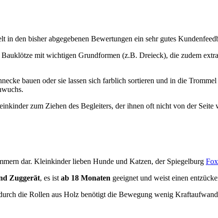
elt in den bisher abgegebenen Bewertungen ein sehr gutes Kundenfeed
 Bauklötze mit wichtigen Grundformen (z.B. Dreieck), die zudem extra 
ecke bauen oder sie lassen sich farblich sortieren und in die Trommel e
chwuchs.
nkinder zum Ziehen des Begleiters, der ihnen oft nicht von der Seite 
mmern dar. Kleinkinder lieben Hunde und Katzen, der Spiegelburg
Fox
und Zuggerät
, es ist
ab 18 Monaten
geeignet und weist einen entzücke
n durch die Rollen aus Holz benötigt die Bewegung wenig Kraftaufwan