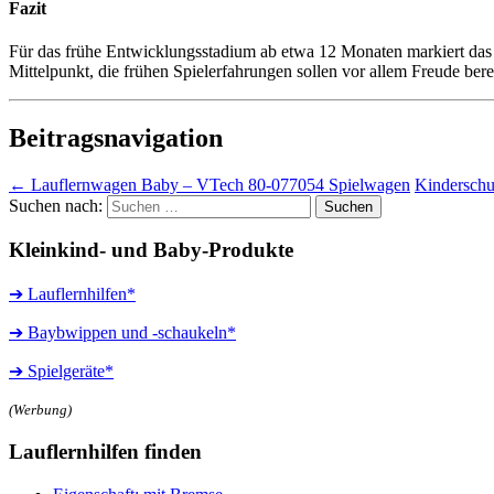
Fazit
Für das frühe Entwicklungsstadium ab etwa 12 Monaten markiert das 
Mittelpunkt, die frühen Spielerfahrungen sollen vor allem Freude berei
Beitragsnavigation
←
Lauflernwagen Baby – VTech 80-077054 Spielwagen
Kinderschut
Suchen nach:
Kleinkind- und Baby-Produkte
➔ Lauflernhilfen*
➔ Baybwippen und -schaukeln*
➔ Spielgeräte*
(Werbung)
Lauflernhilfen finden