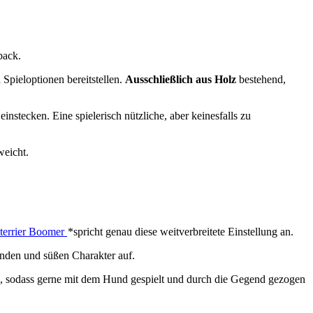
back.
Spieloptionen bereitstellen.
Ausschließlich aus Holz
bestehend,
instecken. Eine spielerisch nützliche, aber keinesfalls zu
weicht.
terrier Boomer
*spricht genau diese weitverbreitete Einstellung an.
nden und süßen Charakter auf.
d, sodass gerne mit dem Hund gespielt und durch die Gegend gezogen